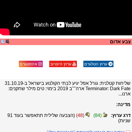
צבע אדום
ערוץ הטלגרם
ערוץ היוטיוב
אינסטגרם
שליחות קטלנית: גורל אפל יגיע לבתי הקולנוע בישראל ב-31.10.19
Terminator: Dark Fate ארה""ב 2019 בימוי: טים מילר שחקנים:
ארנו...
מדינה:
דרג ערוץ:
(
84
)
(
48
)
(הצבעה שלילית תתאפשר בעוד
91
שניות)