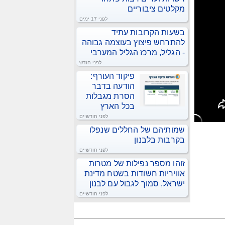
מקלטים ציבוריים
לפני 17 ימים
בשעות הקרובות עתיד
להתרחש פיצוץ בעוצמה גבוהה
- הגליל, מרכז הגליל המערבי
לפני חודש
פיקוד העורף:
הודעה בדבר
הסרת מגבלות
בכל הארץ
לפני חודשיים
שמותיהם של החללים שנפלו
בקרבות בלבנון
לפני חודשיים
זוהו מספר נפילות של מטרות
אוויריות חשודות בשטח מדינת
ישראל, סמוך לגבול עם לבנון
לפני חודשיים