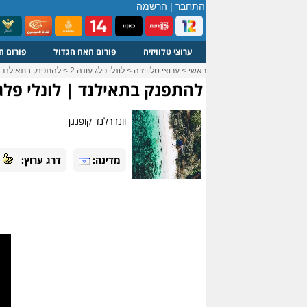
התחבר
|
הרשמה
ערוצי טלוויזיה
פורום האח הגדול
פורום ח
ראשי
>
ערוצי טלוויזיה
>
לונלי פלג עונה 2
>
להתפנק בתאילנד | 
להתפנק בתאילנד | לונלי פלג
וונדרלנד קופנגן
מדינה:
דרג ערוץ: