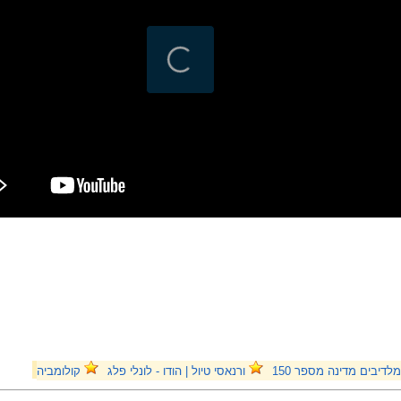
לדיבים מדינה מספר 150
ורנאסי טיול | הודו - לונלי פלג
קולומביה