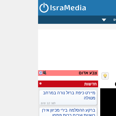
ם
צבע אדום
חדשות
מיירט כיפת ברזל נורה במרחב
מטולה
לפני 12 ימים
ברקע ההסלמה בירי מכיוון אירן
רשויות וערים רבות פתחו