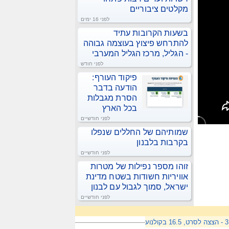
מקלטים ציבוריים
לפני 16 ימים
בשעות הקרובות עתיד
להתרחש פיצוץ בעוצמה גבוהה
- הגליל, מרכז הגליל המערבי
לפני חודש
פיקוד העורף:
הודעה בדבר
הסרת מגבלות
בכל הארץ
לפני חודשיים
שמותיהם של החללים שנפלו
בקרבות בלבנון
לפני חודשיים
זוהו מספר נפילות של מטרות
אוויריות חשודות בשטח מדינת
ישראל, סמוך לגבול עם לבנון
לפני חודשיים