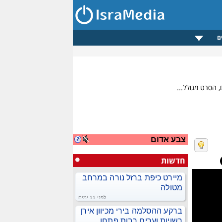
ם
צבע אדום
חדשות
מיירט כיפת ברזל נורה במרחב
מטולה
לפני 11 ימים
ברקע ההסלמה בירי מכיוון אירן
רשויות וערים רבות פתחו