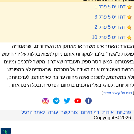
דה וויס 5 פרק 1
דה וויס 5 פרק 3
דה וויס 5 פרק 2
דה וויס 5 פרק 10
הבהרה: האתר אינו משדר או מאחסן את השידורים. ישראמדיה
פועלת כ"גשר" בלבד למקורות אותם ניתן למצוא בקלות על ידי חיפוש
באינטרנט. למען הסר ספק: העובדה שאתרינו מקשר לתכנים זמינים
ברשת האינטרנט אינה מעידה על הסכמת ישראמדיה לא במפורש
ולא במשתמע, לתוכנם ואינה מהווה ערובה לאימנותם, לעדכניותם,
לחוקיותם, לנוהג בעלי התכנים בתחום הפרטיות ובכל היבט אחר.
[
דווח על קישור שבור
]
פרטיות
אודות
דף חירום
צור קשר
עזרה
לאתר הרגיל
.
Copyright ©
2026