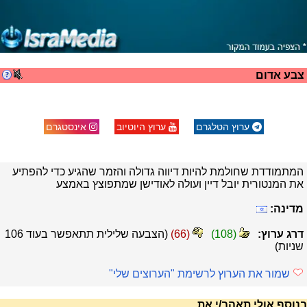
צבע אדום
ערוץ הטלגרם
ערוץ היוטיוב
אינסטגרם
המתמודדת שחולמת להיות דיווה גדולה והזמר שהגיע כדי להפתיע
את המנטורית יובל דיין ועולה לאודישן שמתפוצץ באמצע
מדינה:
דרג ערוץ:
(
108
)
(
66
)
(הצבעה שלילית תתאפשר בעוד
105
שניות)
שמור את הערוץ לרשימת "הערוצים שלי"
בנוסף אולי תאהב/י את...