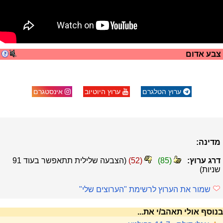
צבע אדום
ערוץ הטלגרם
ערוץ היוטיוב
אינסטגרם
מדינה:
דרג ערוץ:
(
85
)
(
52
)
(הצבעה שלילית תתאפשר בעוד
91
שניות)
שמור את הערוץ לרשימת "הערוצים שלי"
בנוסף אולי תאהב/י את...