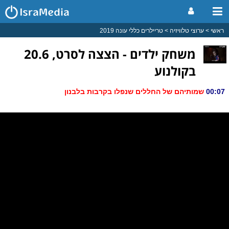
ראשי
ערוצי טלוויזיה
טריילרים כללי עונה 2019
משחק ילדים - הצצה לסרט, 20.6
בקולנוע