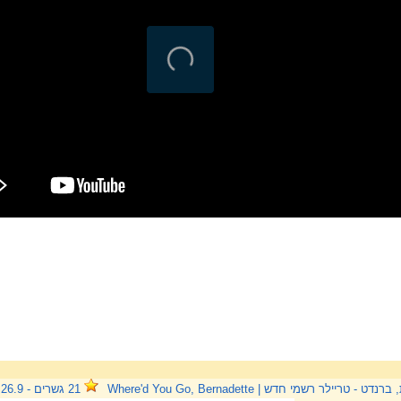
 - טריילר רשמי חדש | Where'd You Go, Bernadette
21 גשרים - 26.9 בקולנוע