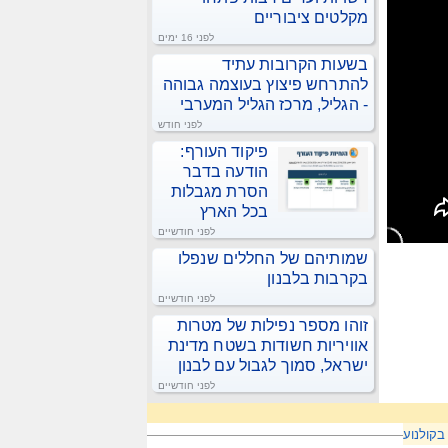
מקלטים ציבוריים
לפני 16 ימים
בשעות הקרובות עתיד
להתרחש פיצוץ בעוצמה גבוהה
- הגליל, מרכז הגליל המערבי
לפני חודש
פיקוד העורף:
הודעה בדבר
הסרת מגבלות
בכל הארץ
לפני חודשיים
שמותיהם של החללים שנפלו
בקרבות בלבנון
לפני חודשיים
זוהו מספר נפילות של מטרות
אוויריות חשודות בשטח מדינת
ישראל, סמוך לגבול עם לבנון
לפני חודשיים