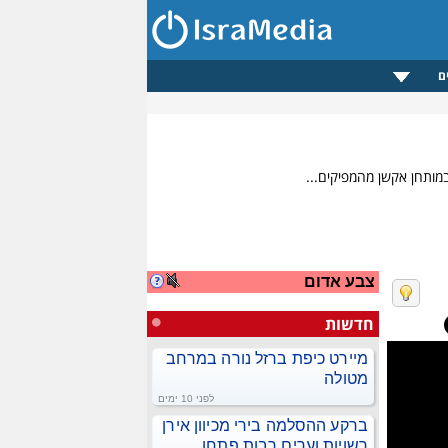
ם
צבע אדום
חדשות
מיירט כיפת ברזל נורה במרחב
מטולה
לפני 10 ימים
ברקע ההסלמה בירי מכיוון אירן
רשויות וערים רבות פתחו