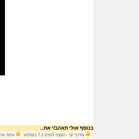
בנוסף אולי תאהב/י את...
מרדף קר - הצצה לסרט 7.2 בקולנוע
איפה את, ברנדט