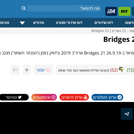
דשות
לוח שידורים
לוח שידורי ספורט
מדורים
פורומי
| 21 Bridges
(
72
)
(
52
)
שמור
(הצבעה שלילית תתאפשר בעוד
105
שניות)
ערוץ הטלגרם
ערוץ היוטיוב
אינסטגרם
טוויטר