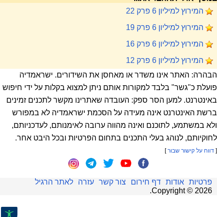
המירוץ למיליון 6 פרק 22
המירוץ למיליון 6 פרק 19
המירוץ למיליון 6 פרק 16
המירוץ למיליון 6 פרק 12
הבהרה: האתר אינו משדר או מאחסן את השידורים. ישראמדיה
פועלת כ"גשר" בלבד למקורות אותם ניתן למצוא בקלות על ידי חיפוש
באינטרנט. למען הסר ספק: העובדה שאתרינו מקשר לתכנים זמינים
ברשת האינטרנט אינה מעידה על הסכמת ישראמדיה לא במפורש
ולא במשתמע, לתוכנם ואינה מהווה ערובה לאימנותם, לעדכניותם,
לחוקיותם, לנוהג בעלי התכנים בתחום הפרטיות ובכל היבט אחר.
[
דווח על קישור שבור
]
פרטיות
אודות
דף חירום
צור קשר
עזרה
לאתר הרגיל
.
Copyright ©
2026