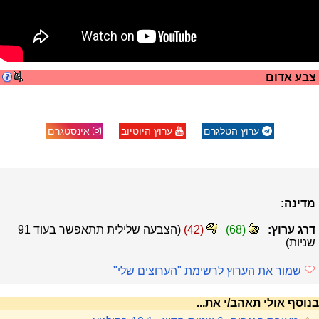
צבע אדום
ערוץ הטלגרם
ערוץ היוטיוב
אינסטגרם
מדינה:
דרג ערוץ:
(
68
)
(
42
)
(הצבעה שלילית תתאפשר בעוד
91
שניות)
שמור את הערוץ לרשימת "הערוצים שלי"
בנוסף אולי תאהב/י את...