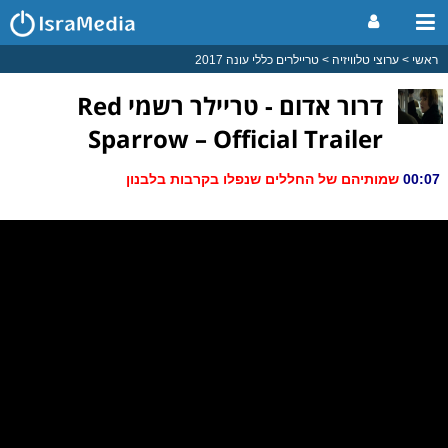
ראשי
ערוצי טלוויזיה
טריילרים כללי עונה 2017
דרור אדום - טריילר רשמי Red
Sparrow – Official Trailer