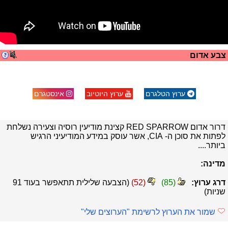
צבע אדום
ערוץ הטלגרם
ערוץ היוטיוב
אינסטגרם
דרור אדום RED SPARROW קצינת מודיעין רוסיה וצעירה נשלחת
לפתות את סוכן ה- CIA, אשר עוסק במידע המודיעיני הרגיש
ביותר....
מדינה:
דרג ערוץ:
(
85
)
(
52
)
(הצבעה שלילית תתאפשר בעוד
90
שניות)
שמור את הערוץ לרשימת "הערוצים שלי"