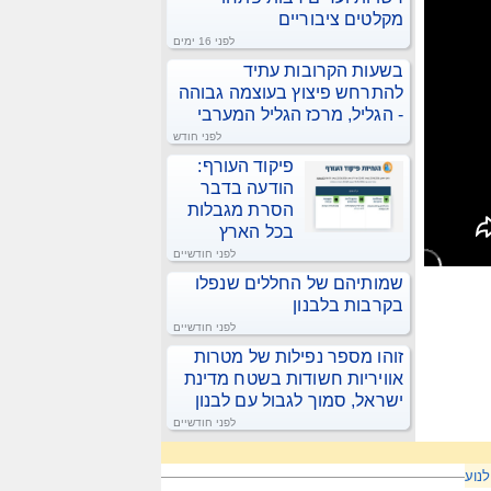
מקלטים ציבוריים
לפני 16 ימים
בשעות הקרובות עתיד
להתרחש פיצוץ בעוצמה גבוהה
- הגליל, מרכז הגליל המערבי
לפני חודש
פיקוד העורף:
הודעה בדבר
הסרת מגבלות
בכל הארץ
לפני חודשיים
שמותיהם של החללים שנפלו
בקרבות בלבנון
לפני חודשיים
זוהו מספר נפילות של מטרות
אוויריות חשודות בשטח מדינת
ישראל, סמוך לגבול עם לבנון
לפני חודשיים