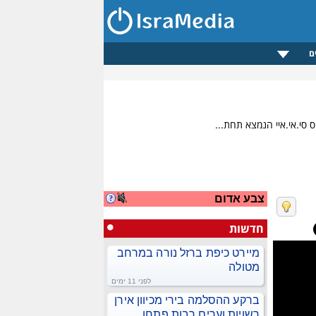
ם
צבע אדום
חדשות
מיירט כיפת ברזל נורה במרחב
מטולה
לפני 11 ימים
ברקע ההסלמה בירי מכיוון אירן
רשויות וערים רבות פתחו