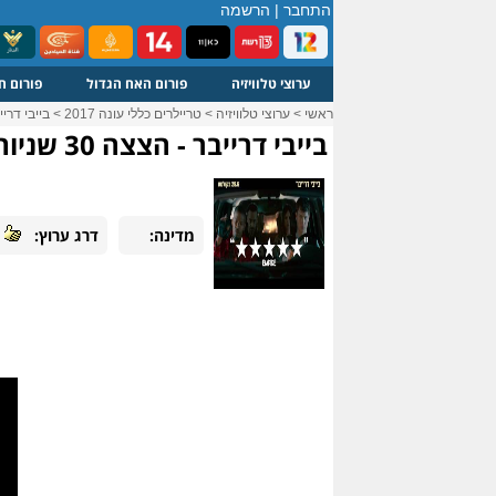
התחבר
|
הרשמה
ערוצי טלוויזיה
פורום האח הגדול
פורום ח
ראשי
>
ערוצי טלוויזיה
>
טריילרים כללי עונה 2017
>
בייבי דרייבר - הצצה
בייבי דרייבר - הצצה 30 שניות 29.6 בקולנוע
מדינה:
דרג ערוץ: