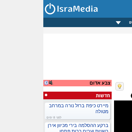
ם
צבע אדום
חדשות
מיירט כיפת ברזל נורה במרחב
מטולה
לפני 8 ימים
ברקע ההסלמה בירי מכיוון אירן
רשויות וערים רבות פתחו