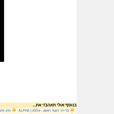
בנוסף אולי תאהב/י את...
טריילר רשמי ראשון - אלפא | ALPHA
חזק יותר - הצצה 30 