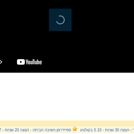
שניות - 5.10 בקולנוע
ספיידרמן:השיבה הביתה - הצצה 20 שניות - 5.7 בקולנוע