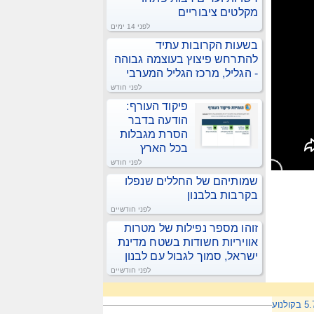
מקלטים ציבוריים
לפני 14 ימים
בשעות הקרובות עתיד
להתרחש פיצוץ בעוצמה גבוהה
- הגליל, מרכז הגליל המערבי
לפני חודש
פיקוד העורף:
הודעה בדבר
הסרת מגבלות
בכל הארץ
לפני חודש
שמותיהם של החללים שנפלו
בקרבות בלבנון
לפני חודשיים
זוהו מספר נפילות של מטרות
אוויריות חשודות בשטח מדינת
ישראל, סמוך לגבול עם לבנון
לפני חודשיים