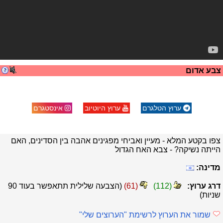
צבע אדום
ערוץ הטלגרם
ערוץ היוטיוב
אינסטגרם
צפו בקטע המלא - מעיין ואביחי מפגינים אהבה בין הסדינים, האם
הייתה נשיקה? - צבא האח הגדול
מדינה:
דרג ערוץ:
(
112
)
(
61
)
(הצבעה שלילית תתאפשר בעוד
90
שניות)
שמור את הערוץ לרשימת "הערוצים שלי"