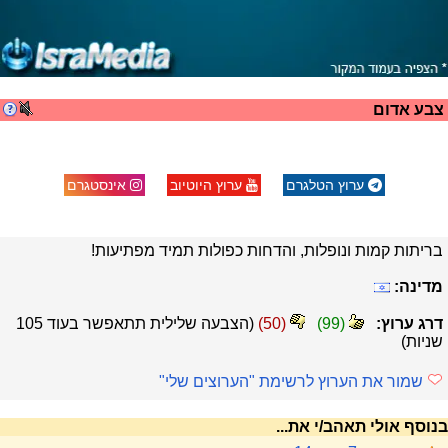
צבע אדום
ערוץ הטלגרם
ערוץ היוטיוב
אינסטגרם
בריתות קמות ונופלות, והדחות כפולות תמיד מפתיעות!
מדינה:
דרג ערוץ:
(
99
)
(
50
)
(הצבעה שלילית תתאפשר בעוד
105
שניות)
שמור את הערוץ לרשימת "הערוצים שלי"
בנוסף אולי תאהב/י את...