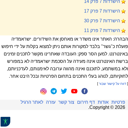
הישרדות 7 פרק 14
הישרדות 7 פרק 17
הישרדות 7 פרק 30
הישרדות 7 פרק 11
הבהרה: האתר אינו משדר או מאחסן את השידורים. ישראמדיה
פועלת כ"גשר" בלבד למקורות אותם ניתן למצוא בקלות על ידי חיפוש
באינטרנט. למען הסר ספק: העובדה שאתרינו מקשר לתכנים זמינים
ברשת האינטרנט אינה מעידה על הסכמת ישראמדיה לא במפורש
ולא במשתמע, לתוכנם ואינה מהווה ערובה לאימנותם, לעדכניותם,
לחוקיותם, לנוהג בעלי התכנים בתחום הפרטיות ובכל היבט אחר.
[
דווח על קישור שבור
]
פרטיות
אודות
דף חירום
צור קשר
עזרה
לאתר הרגיל
.
Copyright ©
2026