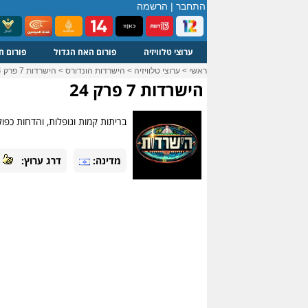
התחבר
|
הרשמה
ערוצי טלוויזיה
פורום האח הגדול
פורום ח
ראשי
>
ערוצי טלוויזיה
>
הישרדות הונדורס
>
הישרדות 7 פרק 24
הישרדות 7 פרק 24
בריתות קמות ונופלות, והדחות כפו
מדינה:
דרג ערוץ: