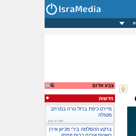
ם
צבע אדום
חדשות
מיירט כיפת ברזל נורה במרחב
מטולה
לפני 9 ימים
ברקע ההסלמה בירי מכיוון אירן
רשויות וערים רבות פתחו