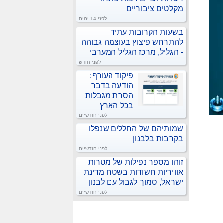
מקלטים ציבוריים
לפני 14 ימים
בשעות הקרובות עתיד
להתרחש פיצוץ בעוצמה גבוהה
- הגליל, מרכז הגליל המערבי
לפני חודש
פיקוד העורף:
הודעה בדבר
הסרת מגבלות
בכל הארץ
לפני חודשיים
שמותיהם של החללים שנפלו
בקרבות בלבנון
לפני חודשיים
זוהו מספר נפילות של מטרות
אוויריות חשודות בשטח מדינת
ישראל, סמוך לגבול עם לבנון
לפני חודשיים