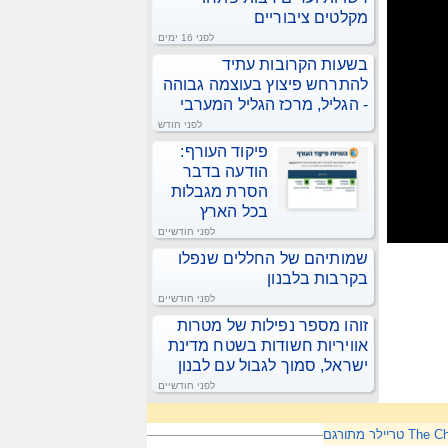
מקלטים ציבוריים
לפני 16 ימים
בשעות הקרובות עתיד
להתרחש פיצוץ בעוצמה גבוהה
- הגליל, מרכז הגליל המערבי
לפני חודש
פיקוד העורף:
הודעה בדבר
הסרת מגבלות
בכל הארץ
לפני חודשיים
שמותיהם של החללים שנפלו
בקרבות בלבנון
לפני חודשיים
זוהו מספר נפילות של מטרות
אוויריות חשודות בשטח מדינת
ישראל, סמוך לגבול עם לבנון
לפני חודשיים