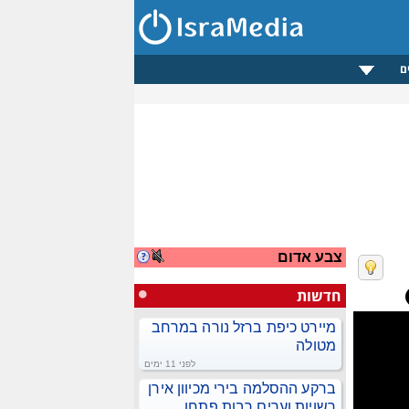
ם
צבע אדום
חדשות
מיירט כיפת ברזל נורה במרחב
מטולה
לפני 11 ימים
ברקע ההסלמה בירי מכיוון אירן
רשויות וערים רבות פתחו