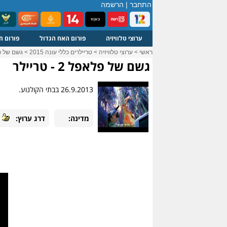
התחבר
|
הרשמה
ערוצי טלוויזיה
פורום האח הגדול
פורום ח
ראשי
>
ערוצי טלוויזיה
>
טריילרים כללי עונה 2015
>
גשם של פלאפל 
גשם של פלאפל 2 - טריילר
26.9.2013 בבתי הקולנוע.
מדינה:
דרג ערוץ: