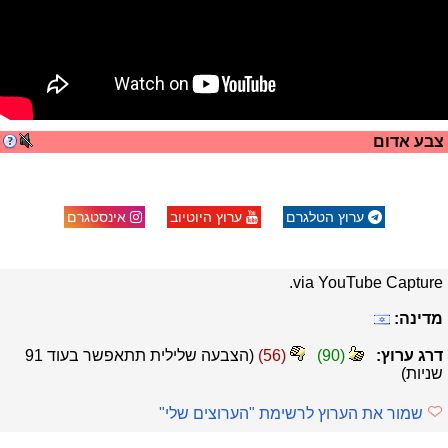
צבע אדום
ערוץ הטלגרם
ערוץ היוטיוב
אינסטגרם
via YouTube Capture.
מדינה:
דרג ערוץ:
(
90
)
(
56
)
(הצבעה שלילית תתאפשר בעוד
91
שניות)
שמור את הערוץ לרשימת "הערוצים שלי"