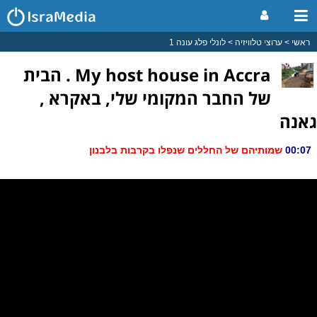
ראשי
ערוצי טלוויזיה
לונלי פלג עונה 1
My host house in Accra . הבית
של החבר המקומי שלי, באקרא ,
גאנה