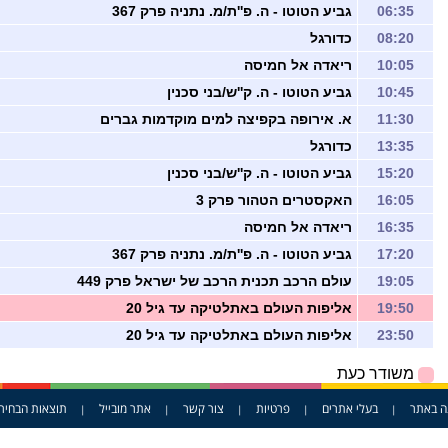
06:35
גביע הטוטו - ה. פ''ת/מ. נתניה פרק 367
08:20
כדורגל
10:05
ריאדה אל חמיסה
10:45
גביע הטוטו - ה. ק''ש/בני סכנין
11:30
א. אירופה בקפיצה למים מוקדמות גברים
13:35
כדורגל
15:20
גביע הטוטו - ה. ק''ש/בני סכנין
16:05
האקסטרים הטהור פרק 3
16:35
ריאדה אל חמיסה
17:20
גביע הטוטו - ה. פ''ת/מ. נתניה פרק 367
19:05
עולם הרכב תכנית הרכב של ישראל פרק 449
19:50
אליפות העולם באתלטיקה עד גיל 20
23:50
אליפות העולם באתלטיקה עד גיל 20
משודר כעת
ה באתר
בעלי אתרים
פרטיות
צור קשר
אתר מובייל
תוצאות הבחיר
|
|
|
|
|