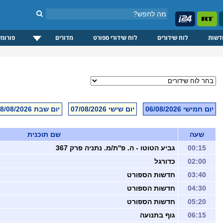
דשות
לוח שידורים
לוח שידורי ספורט
מדורים
פורומי
יום חמישי 06/08/2026
יום שישי 07/08/2026
יום שבת 08/08/2026
שעה
שם תוכנית
00:15
גביע הטוטו - ה. פ''ת/מ. נתניה פרק 367
02:00
כדורגל
03:40
חדשות הספורט
04:30
חדשות הספורט
05:20
חדשות הספורט
06:15
גוף בתנועה