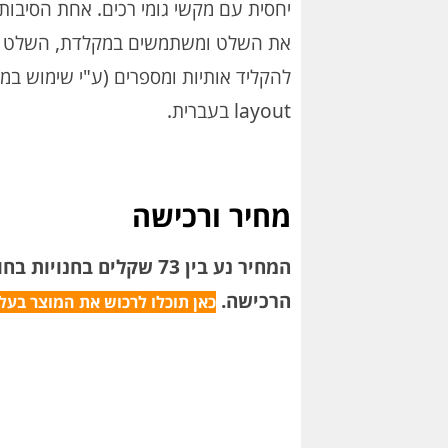
יחסית עם מקשי גומי רכים. אחת הסיבו
את השלט ומשתמשים במקלדת, השלט יוד
layout בעברית.
מחיר ורכישה
הרכישה.
כאן תוכלו לרכוש את המוצר בעלו