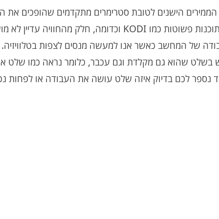
ת הממירים הישנים לטובת סטרימרים מתקדמים שהופכים את 
לתחנת קולנוע ביתית עם שימוש בכמה תוכנות פשוטות כמו KODI וכדומה, חלק מהחוויה עד
דה של המחשב כאשר אנו למעשה מנסים לצפות בטלוויזיה.
בשלט שהוא גם מקלדת וגם עכבר, כלומר נראה כמו שלט א
ד נספר לכם בדיוק איזה שלט עושה את העבודה או לפחות נכו