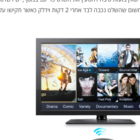
כיבוי והפעלה אך אין צורך להשתמש בו משום שהשלט נכבה לבד אחרי 2 דקות וידלק כא