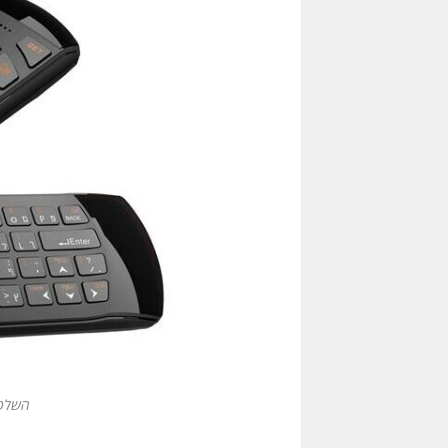
השלט,