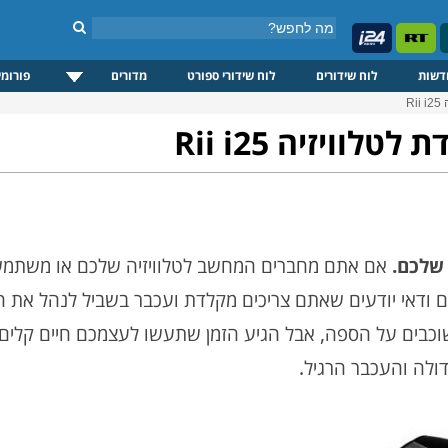
דשות
לוח שידורים
לוח שידורי ספורט
מדורים
פורומי
R
וויזיה Rii i25
 שלכם.
אם אתם מחברים המחשב לטלוויזיה שלכם או משתמשי
ם ודאי יודעים שאתם צריכים מקלדת ועכבר בשביל לנהל את ה
כבים על הספה, אבל הגיע הזמן שתעשו לעצמכם חיים קלים 
ולה והעכבר הרגיל.