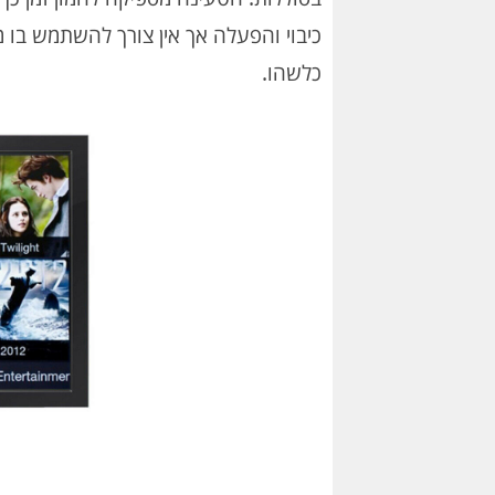
כלשהו.