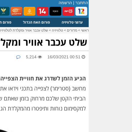
התחבר
|
הרשמה
ערוצי טלוויזיה
פורום האח הגדול
פורום ח
ראשי
>
מדורים
>
טלוויזיה
>
שלט עכבר אוויר ומקלדת לטלוויזיה ii i25
שלט עכבר אוויר ומקלדת לטל
5,214
16/03/2021 00:51
הגיע הזמן לשדרג את חוויית הצפייה
מחשב (סטרימר) לצפייה בתכני וידאו את
הביתי הקטן שלכם מרחוק בזמן שאתם שו
למקסימום נוחות ותיפטרו מהמקלדת הגד