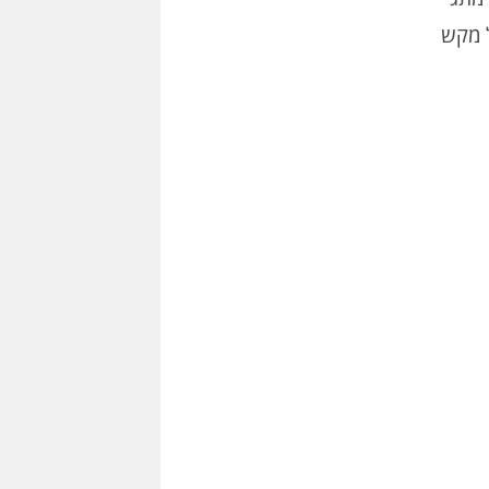
שר תקישו על מקש