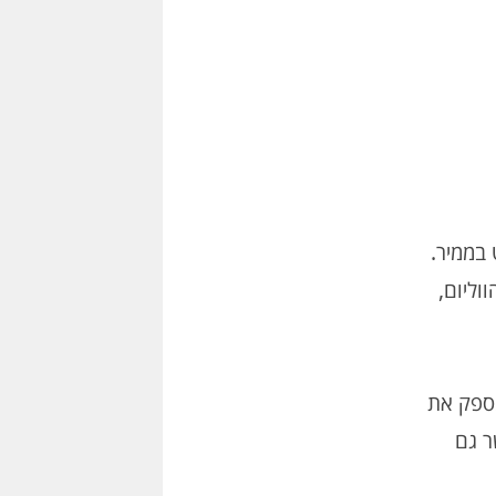
בממיר.
וליום,
מספק את
לנו, אפשר גם