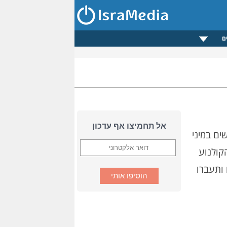
ם
אל תחמיצו אף עדכון
ם במיני
קולנוע
ותעברו