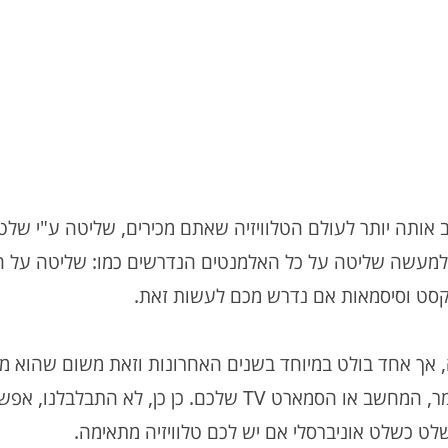
אותה יותר לעולם הטלוויזיה שאתם מכירים, שליטה ע"י שלט 
ולמעשה שליטה על כל האלמנטים הנדרשים כמו: שליטה על הו
 טקסט וסיסמאות אם נדרש מכם לעשות זאת.
 אך אחד בולט במיוחד בשנים האחרונות וזאת משום שהוא 
כלל האפשרויות החיוניות לניהול הסטרימר, המחשב או הסמארט TV שלכם. כן כן, לא התבלב
ט כשלט אוניברסלי אם יש לכם טלוויזיה מתאימה.