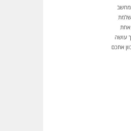
המחשב
יין לא מושלמת
 אחת
ך עושה
ון אתכם