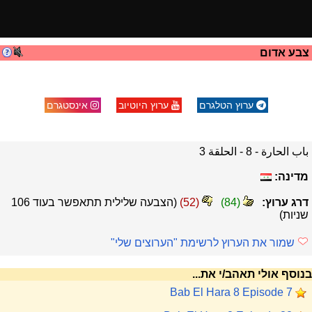
צבע אדום
ערוץ הטלגרם
ערוץ היוטיוב
אינסטגרם
باب الحارة - 8 - الحلقة 3
מדינה:
דרג ערוץ:
(
84
)
(
52
)
(הצבעה שלילית תתאפשר בעוד
106
שניות)
שמור את הערוץ לרשימת "הערוצים שלי"
בנוסף אולי תאהב/י את...
Bab El Hara 8 Episode 7