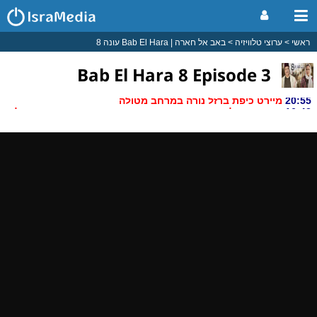
ראשי
ערוצי טלוויזיה
באב אל חארה | Bab El Hara עונה 8
Bab El Hara 8 Episode 3