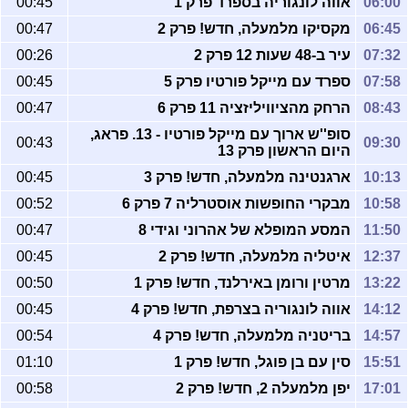
06:00
אווה לונגוריה בספרד פרק 1
00:45
06:45
מקסיקו מלמעלה, חדש! פרק 2
00:47
07:32
עיר ב-48 שעות 12 פרק 2
00:26
07:58
ספרד עם מייקל פורטיו פרק 5
00:45
08:43
הרחק מהציוויליזציה 11 פרק 6
00:47
סופ''ש ארוך עם מייקל פורטיו - 13. פראג,
00:43
09:30
היום הראשון פרק 13
10:13
ארגנטינה מלמעלה, חדש! פרק 3
00:45
10:58
מבקרי החופשות אוסטרליה 7 פרק 6
00:52
11:50
המסע המופלא של אהרוני וגידי 8
00:47
12:37
איטליה מלמעלה, חדש! פרק 2
00:45
13:22
מרטין ורומן באירלנד, חדש! פרק 1
00:50
14:12
אווה לונגוריה בצרפת, חדש! פרק 4
00:45
14:57
בריטניה מלמעלה, חדש! פרק 4
00:54
15:51
סין עם בן פוגל, חדש! פרק 1
01:10
17:01
יפן מלמעלה 2, חדש! פרק 2
00:58