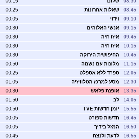
08:30
שלום
00:15
08:45
שאלות אחרונות
00:25
09:10
וידוי
00:05
09:15
אנשי האלוהים
00:30
09:45
איזו חיה
00:30
10:15
איזו חיה
00:30
10:45
החיפושית הירוקה
00:30
11:15
מלונות עם נשמה
00:50
12:05
ספרד ללא אספלט
00:25
12:30
מסע למרכז הטלוויזיה
01:05
13:35
אופנת פלאש
00:30
14:05
לב
01:50
15:55
יומן חדשות TVE
00:50
16:45
חדשות ספורט
00:05
16:50
המזל בידיך
00:05
16:55
לדעת ולנצח
00:45